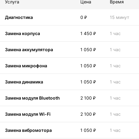
Услуга
Цена
Время
Диагностика
0 ₽
15 минут
Замена корпуса
1 450 ₽
1 час
Замена аккумулятора
1 050 ₽
1 час
Замена микрофона
1 050 ₽
1 час
Замена динамика
1 050 ₽
1 час
Замена модуля Bluetooth
2 100 ₽
1 час
Замена модуля Wi-Fi
2 100 ₽
1 час
Замена вибромотора
1 050 ₽
1 час