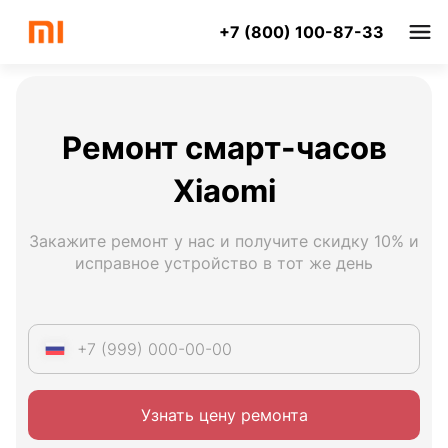
+7 (800) 100-87-33
Ремонт смарт-часов
Xiaomi
Закажите ремонт у нас и получите скидку 10% и
исправное устройство в тот же день
Узнать цену ремонта