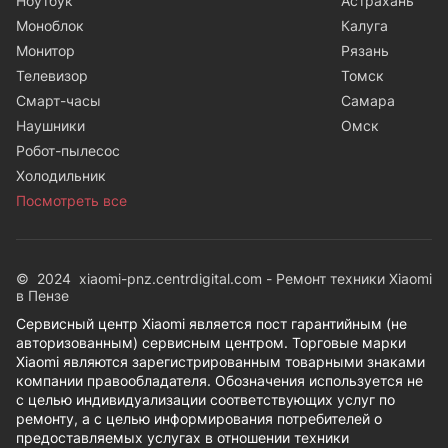
Ноутбук
Астрахань
Моноблок
Калуга
Монитор
Рязань
Телевизор
Томск
Смарт-часы
Самара
Наушники
Омск
Робот-пылесос
Холодильник
Посмотреть все
© 2024 xiaomi-pnz.centrdigital.com - Ремонт техники Xiaomi
в Пензе
Сервисный центр Xiaomi является пост гарантийным (не
авторизованным) сервисным центром. Торговые марки
Xiaomi являются зарегистрированным товарными знаками
компании правообладателя. Обозначения используется не
с целью индивидуализации соответствующих услуг по
ремонту, а с целью информирования потребителей о
предоставляемых услугах в отношении техники